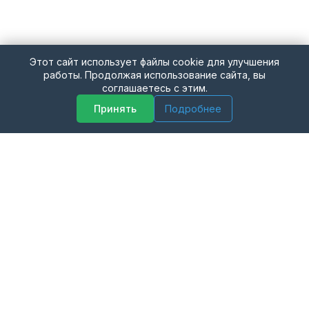
Этот сайт использует файлы cookie для улучшения
работы. Продолжая использование сайта, вы
соглашаетесь с этим.
Принять
Подробнее
ИНФОРМАЦИЯ
ДОПОЛНИТЕЛЬНО
Доставка
Производители
Способы оплаты
Акции